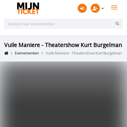
Vuile Maniere - Theatershow Kurt Burgelman
Evenementen
Vuile Maniere - Theatershow Kurt Burgelman