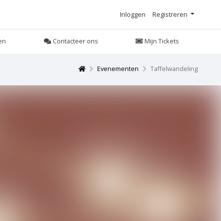
Inloggen
Registreren
en
Contacteer ons
Mijn Tickets
Evenementen
Taffelwandeling