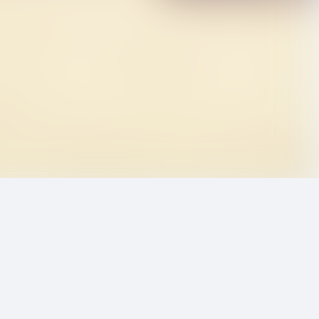
No tickets on sale at this moment