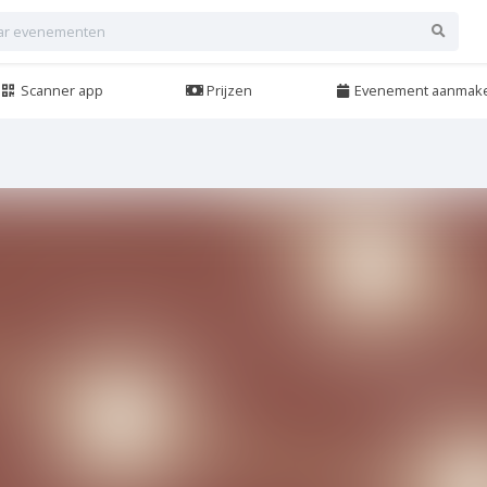
Scanner app
Prijzen
Evenement aanmak